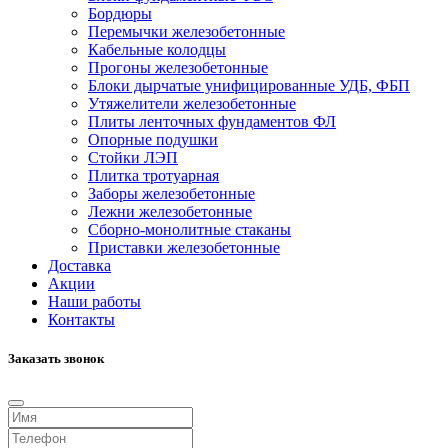
Бордюры
Перемычки железобетонные
Кабельные колодцы
Прогоны железобетонные
Блоки дырчатые унифицированные УДБ, ФБП
Утяжелители железобетонные
Плиты ленточных фундаментов ФЛ
Опорные подушки
Стойки ЛЭП
Плитка тротуарная
Заборы железобетонные
Лежни железобетонные
Сборно-монолитные стаканы
Приставки железобетонные
Доставка
Акции
Наши работы
Контакты
Заказать звонок