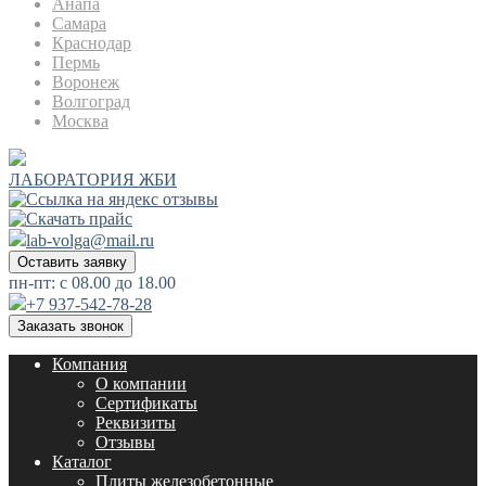
Анапа
Самара
Краснодар
Пермь
Воронеж
Волгоград
Москва
ЛАБОРАТОРИЯ ЖБИ
lab-volga@mail.ru
Оставить заявку
пн-пт: с 08.00 до 18.00
+7 937-542-78-28
Заказать звонок
Компания
О компании
Сертификаты
Реквизиты
Отзывы
Каталог
Плиты железобетонные