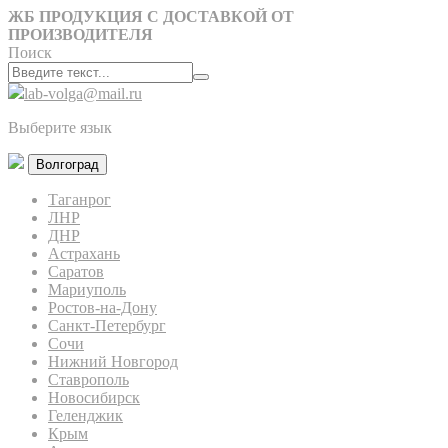
ЖБ ПРОДУКЦИЯ С ДОСТАВКОЙ ОТ
ПРОИЗВОДИТЕЛЯ
Поиск
lab-volga@mail.ru
Выберите язык
Волгоград
Таганрог
ЛНР
ДНР
Астрахань
Саратов
Мариуполь
Ростов-на-Дону
Санкт-Петербург
Сочи
Нижний Новгород
Ставрополь
Новосибирск
Геленджик
Крым