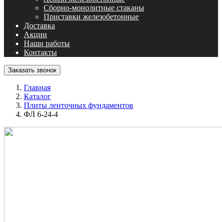
Сборно-монолитные стаканы
Приставки железобетонные
Доставка
Акции
Наши работы
Контакты
Заказать звонок
Главная
Каталог
Плиты ленточных фундаментов
ФЛ 6-24-4