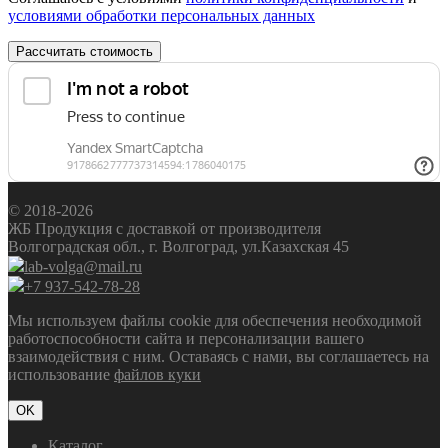
условиями обработки персональных данных
Рассчитать стоимость
© 2018-2026
ЖБ Продукция с доставкой от производителя
Волгоградская обл., г. Волгоград, ул.Казахская 45
lab-volga@mail.ru
+7 937-542-78-28
Мы используем файлы cookie для обеспечения необходимой
работоспособности сайта и персонализации вашего
взаимодействия с ним. Оставаясь с нами, вы соглашаетесь на
использование
файлов куки
OK
Каталог