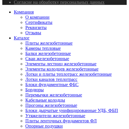
Согласие на обработку персональных данных
Компания
О компании
Сертификаты
Реквизиты
Отзывы
Каталог
Плиты железобетонные
Камеры тепловые
Балки железобетонные
Сваи железобетонные
Элементы лестниц железобетонные
Элементы колодцев железобетонные
Лотки и плиты теплотрасс железобетонные
Лотки каналов теплотрасс
Блоки фундаментные ФБС
Бордюры
Перемычки железобетонные
Кабельные колодцы
Прогоны железобетонные
Блоки дырчатые унифицированные УДБ, ФБП
Утяжелители железобетонные
Плиты ленточных фундаментов ФЛ
Опорные подушки