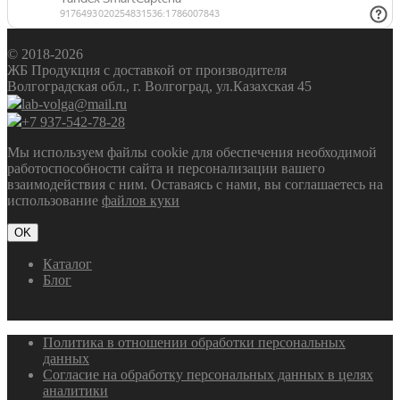
© 2018-2026
ЖБ Продукция с доставкой от производителя
Волгоградская обл., г. Волгоград, ул.Казахская 45
lab-volga@mail.ru
+7 937-542-78-28
Мы используем файлы cookie для обеспечения необходимой
работоспособности сайта и персонализации вашего
взаимодействия с ним. Оставаясь с нами, вы соглашаетесь на
использование
файлов куки
OK
Каталог
Блог
Политика в отношении обработки персональных
данных
Согласие на обработку персональных данных в целях
аналитики