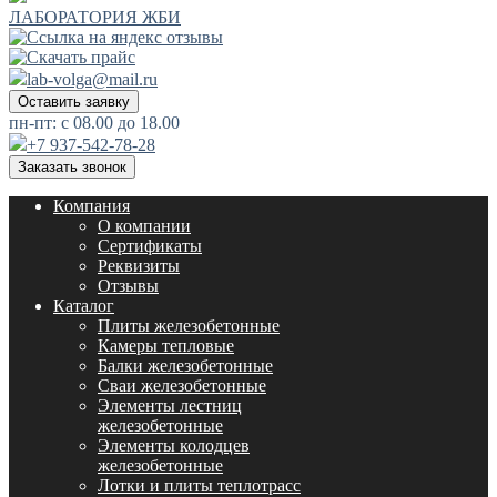
ЛАБОРАТОРИЯ ЖБИ
lab-volga@mail.ru
Оставить заявку
пн-пт: с 08.00 до 18.00
+7 937-542-78-28
Заказать звонок
Компания
О компании
Сертификаты
Реквизиты
Отзывы
Каталог
Плиты железобетонные
Камеры тепловые
Балки железобетонные
Сваи железобетонные
Элементы лестниц
железобетонные
Элементы колодцев
железобетонные
Лотки и плиты теплотрасс